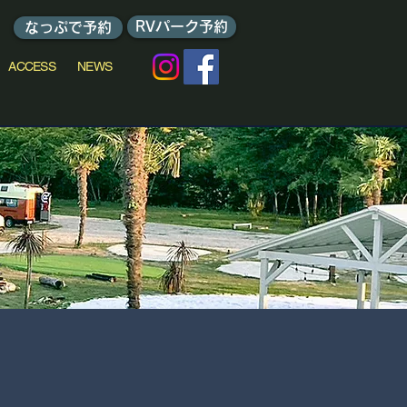
RVパーク予約
なっぷで予約
ACCESS
NEWS