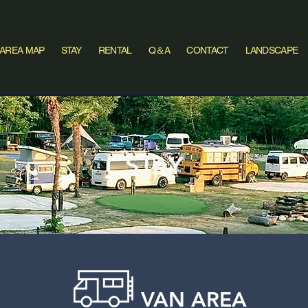
AREA MAP
STAY
RENTAL
Q＆A
CONTACT
LANDSCAPE
STAY
VAN AREA