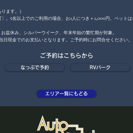
があります。）
〕。5名以上でのご利用の場合、お1人につき＋1,000円。ペットは1
。
、お盆休み、シルバーウイーク、年末年始の繁忙期が対象。
）当日現金でのお支払いとなります。ご予約時にお問合せください。
ご予約はこちらから
なっぷで予約
RVパーク
エリア一覧にもどる